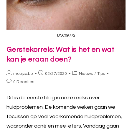
DSC09772
Gerstekorrels: Wat is het en wat
kan je eraan doen?
moojzo.be
02/27/2020
Nieuws
/
Tips
0 Reacties
Dit is de eerste blog in onze reeks over
huidproblemen. De komende weken gaan we
focussen op veel voorkomende huidproblemen,
waaronder acné en mee-eters. Vandaag gaan