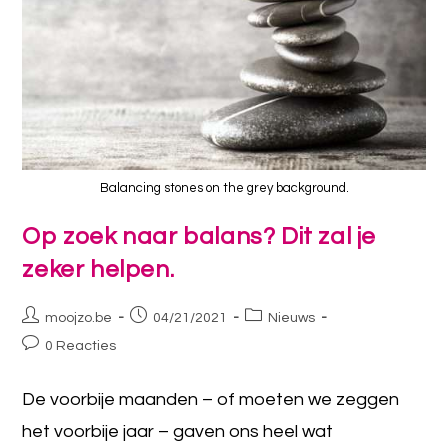
Balancing stones on the grey background.
Op zoek naar balans? Dit zal je
zeker helpen.
moojzo.be
04/21/2021
Nieuws
0 Reacties
De voorbije maanden – of moeten we zeggen
het voorbije jaar – gaven ons heel wat