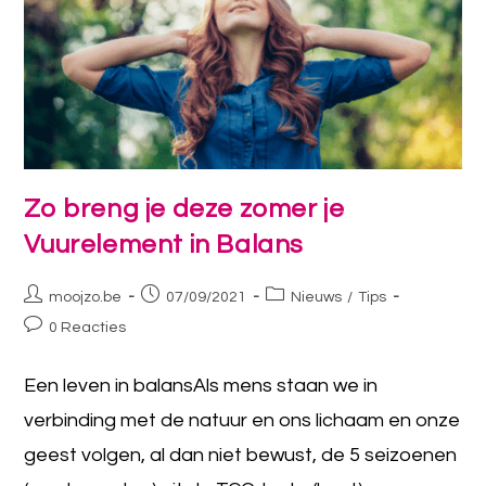
Zo breng je deze zomer je
Vuurelement in Balans
moojzo.be
07/09/2021
Nieuws
/
Tips
0 Reacties
Een leven in balansAls mens staan we in
verbinding met de natuur en ons lichaam en onze
geest volgen, al dan niet bewust, de 5 seizoenen