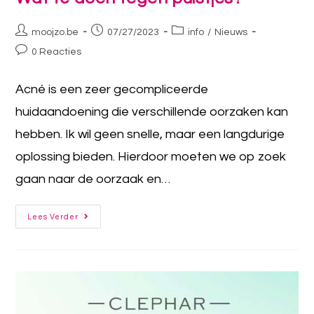
moojzo.be
07/27/2023
info
/
Nieuws
0 Reacties
Acné is een zeer gecompliceerde
huidaandoening die verschillende oorzaken kan
hebben. Ik wil geen snelle, maar een langdurige
oplossing bieden. Hierdoor moeten we op zoek
gaan naar de oorzaak en…
Lees Verder