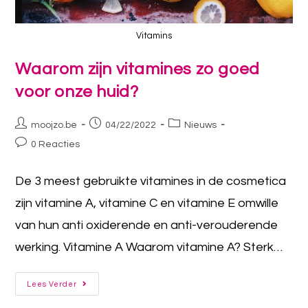
Vitamins
Waarom zijn vitamines zo goed
voor onze huid?
moojzo.be
04/22/2022
Nieuws
0 Reacties
De 3 meest gebruikte vitamines in de cosmetica
zijn vitamine A, vitamine C en vitamine E omwille
van hun anti oxiderende en anti-verouderende
werking. Vitamine A Waarom vitamine A? Sterk…
Lees Verder