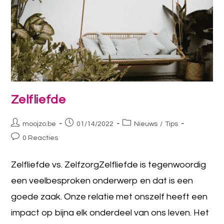
Zelfliefde
moojzo.be
01/14/2022
Nieuws
/
Tips
0 Reacties
Zelfliefde vs. ZelfzorgZelfliefde is tegenwoordig
een veelbesproken onderwerp en dat is een
goede zaak. Onze relatie met onszelf heeft een
impact op bijna elk onderdeel van ons leven. Het