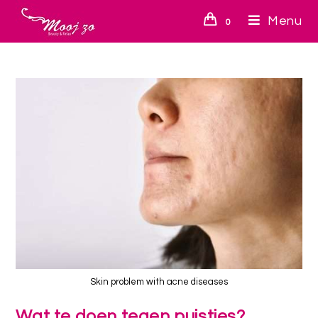
Menu
0
Skin problem with acne diseases
Wat te doen tegen puistjes?