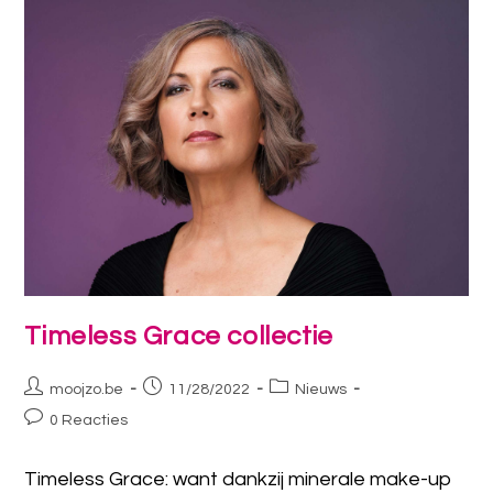
Timeless Grace collectie
moojzo.be
11/28/2022
Nieuws
0 Reacties
Timeless Grace: want dankzij minerale make-up