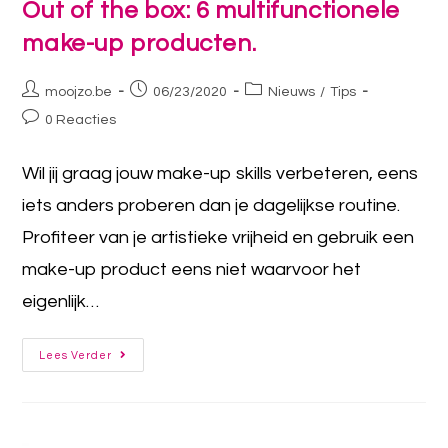
Out of the box: 6 multifunctionele
make-up producten.
moojzo.be
06/23/2020
Nieuws
/
Tips
0 Reacties
Wil jij graag jouw make-up skills verbeteren, eens
iets anders proberen dan je dagelijkse routine.
Profiteer van je artistieke vrijheid en gebruik een
make-up product eens niet waarvoor het
eigenlijk…
Lees Verder