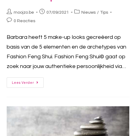
moojzo.be
07/09/2021
Nieuws
/
Tips
0 Reacties
Barbara heeft 5 make-up looks gecreëerd op
basis van de 5 elementen en de archetypes van
Fashion Feng Shui. Fashion Feng Shui© gaat op
zoek naar jouw authentieke persoonlijkheid via…
Lees Verder