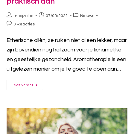
praktisch aan
moojzo.be
07/09/2021
Nieuws
0 Reacties
Etherische oliën, ze ruiken niet alleen lekker, maar
zijn bovendien nog heilzaam voor je lichamelijke
en geestelijke gezondheid. Aromatherapie is een
uitgelezen manier om je te goed te doen aan…
Lees Verder