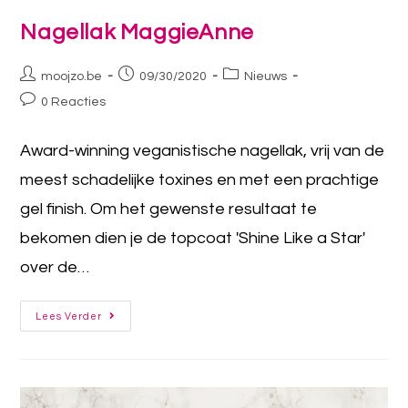
Nagellak MaggieAnne
moojzo.be
09/30/2020
Nieuws
0 Reacties
Award-winning veganistische nagellak, vrij van de
meest schadelijke toxines en met een prachtige
gel finish. Om het gewenste resultaat te
bekomen dien je de topcoat 'Shine Like a Star'
over de…
Lees Verder