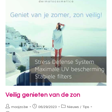
Veilig genieten van de zon
moojzo.be
06/29/2023
Nieuws
/
Tips