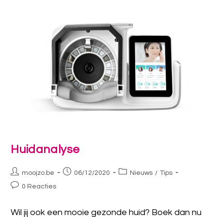
Huidanalyse
moojzo.be
06/12/2020
Nieuws
/
Tips
0 Reacties
Wil jij ook een mooie gezonde huid? Boek dan nu