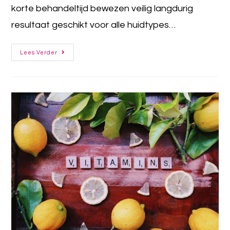
korte behandeltijd bewezen veilig langdurig
resultaat geschikt voor alle huidtypes…
Lees Verder