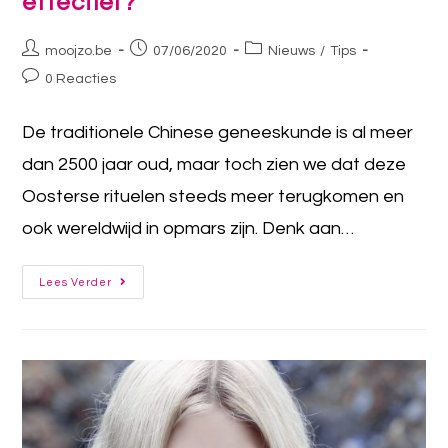
effectief?
moojzo.be
07/06/2020
Nieuws
/
Tips
0 Reacties
De traditionele Chinese geneeskunde is al meer
dan 2500 jaar oud, maar toch zien we dat deze
Oosterse rituelen steeds meer terugkomen en
ook wereldwijd in opmars zijn. Denk aan…
Lees Verder