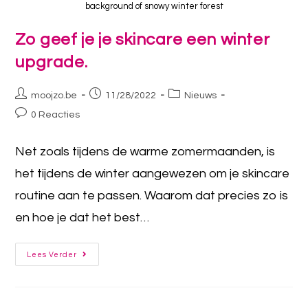
background of snowy winter forest
Zo geef je je skincare een winter
upgrade.
moojzo.be
11/28/2022
Nieuws
0 Reacties
Net zoals tijdens de warme zomermaanden, is
het tijdens de winter aangewezen om je skincare
routine aan te passen. Waarom dat precies zo is
en hoe je dat het best…
Lees Verder