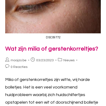
DSC09772
Wat zijn milia of gerstenkorreltjes?
moojzo.be
03/23/2023
Nieuws
0 Reacties
Milia of gerstenkorreltjes zijn witte, vrij harde
bolletjes. Het is een veel voorkomend
huidprobleem waarbij zich huidschilfertjes
opstapelen tot een wit of doorschijnend bolletje