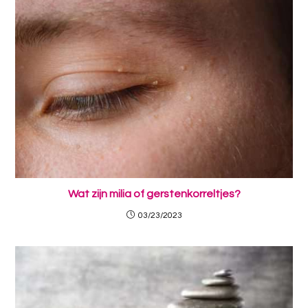
Wat zijn milia of gerstenkorreltjes?
03/23/2023