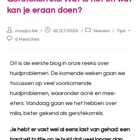
kan je eraan doen?
moojzo.be
02/27/2020
Nieuws
/
Tips
0 Reacties
Dit is de eerste blog in onze reeks over
huidproblemen. De komende weken gaan we
focussen op veel voorkomende
huidproblemen, waaronder acné en mee-
eters. Vandaag gaan we het hebben over
milia, beter gekend als gerstekorrels.
Je hebt er vast wel al eens last van gehad: een
hard wit bultje op je huid dat veel langer dan