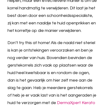
helpen, maar een effectievere manier is om de
korrel handmatig te verwijderen. Dit laat je het
best doen door een schoonheidsspecialiste,
zij kan met een naaldje te huid openprikken en
het korreltje op die manier verwijderen.
Don’t try this at home! Als de naald niet steriel
is kan je ontstekingen veroorzaken en ben je
nog verder van huis. Bovendien bevinden de
gerstekorrels zich vaak op plaatsen waar de
huid heel kwetsbaar is en rondom de ogen,
dan is het gevaarlijk om hier zelf mee aan de
slag te gaan. Heb je meerdere gerstekorrels
of heb je er vaak last van is het aangeraden je
huid te verzorgen met de
DermaXpert Kerato