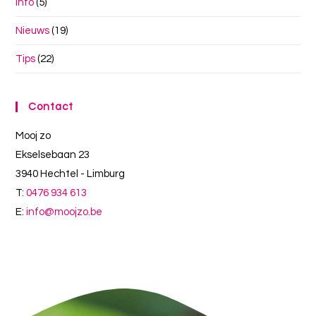
info
(5)
Nieuws
(19)
Tips
(22)
Contact
Mooj zo
Ekselsebaan 23
3940 Hechtel - Limburg
T:
0476 934 613
E:
info@moojzo.be