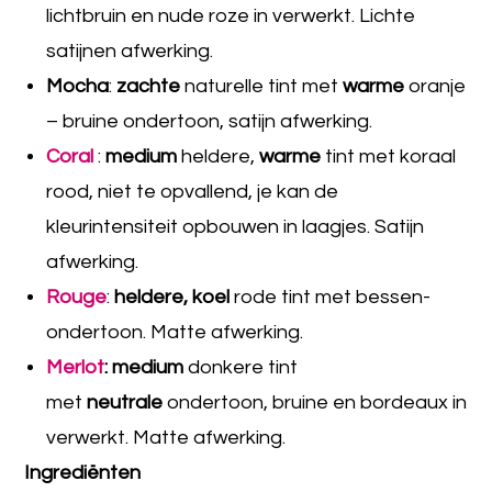
lichtbruin en nude roze in verwerkt. Lichte
satijnen afwerking.
Mocha
:
zachte
naturelle tint met
warme
oranje
– bruine ondertoon, satijn afwerking.
Coral
:
medium
heldere,
warme
tint met koraal
rood, niet te opvallend, je kan de
kleurintensiteit opbouwen in laagjes. Satijn
afwerking.
Rouge
:
heldere, koel
rode tint met bessen-
ondertoon. Matte afwerking.
Merlot
: medium
donkere tint
met
neutrale
ondertoon, bruine en bordeaux in
verwerkt. Matte afwerking.
Ingrediënten