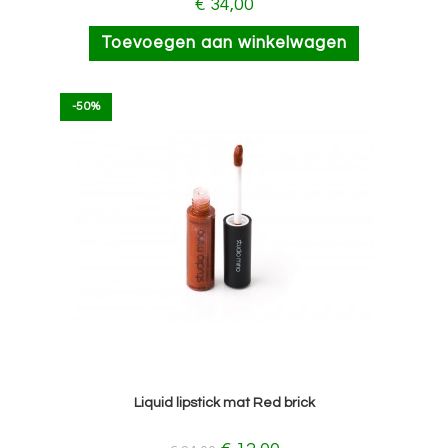
€
34,00
Toevoegen aan winkelwagen
-50%
Liquid lipstick mat Red brick