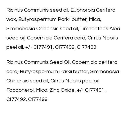
Ricinus Communis seed oil, Euphorbia Cerifera
wax, Butyrospermum Parkii butter, Mica,
Simmondsia Chinensis seed oil, Limnanthes Alba
seed oil, Copernicia Cerifera cera, Citrus Nobilis
peel oil, +/- CI77491, CI77492, CI77499
Ricinus Communis Seed Oil, Copernicia cerifera
cera, Butyrospermum Parkii butter, Simmondsia
Chinensis seed oil, Citrus Nobilis peel oil,
Tocopherol, Mica, Zinc Oxide, +/- CI77491,
CI77492, CI77499