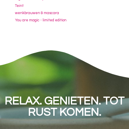
Teint
wenkbrauwen & mascara
You are magic - limited edition
RELAX. GENIETEN. TOT
RUST KOMEN.