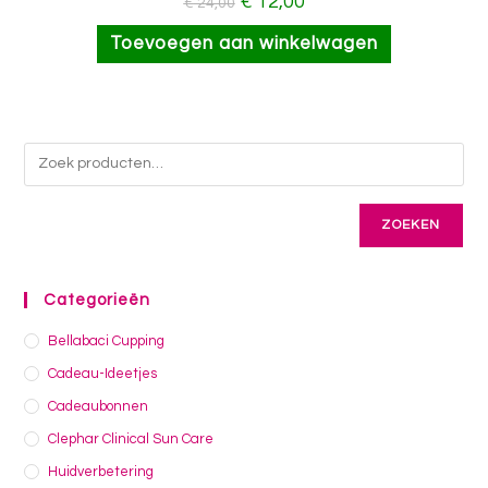
€
12,00
€
24,00
Toevoegen aan winkelwagen
ZOEKEN
Categorieën
Bellabaci Cupping
Cadeau-Ideetjes
Cadeaubonnen
Clephar Clinical Sun Care
Huidverbetering