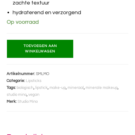
zachte textuur
hydraterend en verzorgend
Op voorraad
TOEVOEGEN AAN
WINKELWAGEN
Artikelnummer:
SMLMO
Categorie:
Lipsticks
Tags:
biologisch
,
lipstick
,
make-up
,
mineraal
,
minerale makeup
,
studio mino
,
vegan
Merk:
Studio Mino