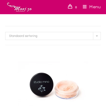
Menu
0
Standaard sortering