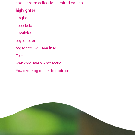
gold & green collectie - Limited edition
highlighter
Lipgloss
lippotloden
Lipsticks
oogpotloden
oogschaduw & eyeliner
Teint
wenkbrauwen & mascara
You are magic - limited edition