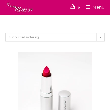
Menu
0
Standaard sortering