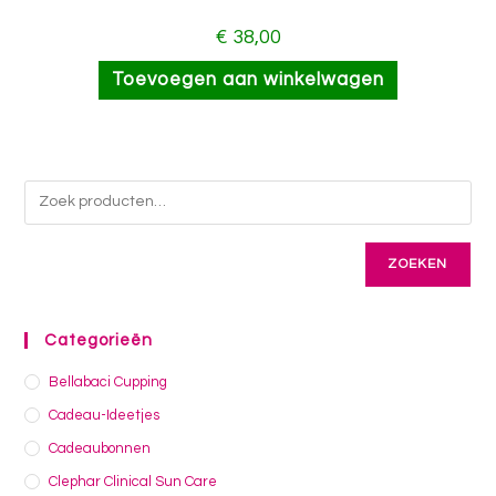
€
38,00
Toevoegen aan winkelwagen
ZOEKEN
Categorieën
Bellabaci Cupping
Cadeau-Ideetjes
Cadeaubonnen
Clephar Clinical Sun Care