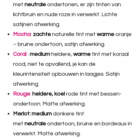
met
neutrale
ondertonen, er zijn tinten van
lichtbruin en nude roze in verwerkt. Lichte
satijnen afwerking.
Mocha
:
zachte
naturelle tint met
warme
oranje
– bruine ondertoon, satijn afwerking.
Coral
:
medium
heldere,
warme
tint met koraal
rood, niet te opvallend, je kan de
kleurintensiteit opbouwen in laagjes. Satijn
afwerking.
Rouge
:
heldere, koel
rode tint met bessen-
ondertoon. Matte afwerking.
Merlot: medium
donkere tint
met
neutrale
ondertoon, bruine en bordeaux in
verwerkt. Matte afwerking.