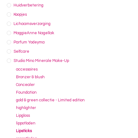
Huidverbetering
Koopjes
Lichaamsverzorging
MaggieAnne Nagellak
Parfum Yodeyma
Selfcare
Studio Mino Minerale Make-Up
accessoires
Bronzer & blush
Concealer
Foundation
gold & green collectie - Limited edition
highlighter
Lipgloss
lippotloden
Lipsticks