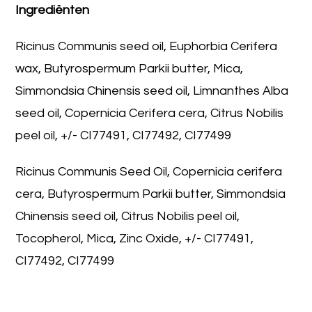
Ingrediënten
Ricinus Communis seed oil, Euphorbia Cerifera
wax, Butyrospermum Parkii butter, Mica,
Simmondsia Chinensis seed oil, Limnanthes Alba
seed oil, Copernicia Cerifera cera, Citrus Nobilis
peel oil, +/- CI77491, CI77492, CI77499
Ricinus Communis Seed Oil, Copernicia cerifera
cera, Butyrospermum Parkii butter, Simmondsia
Chinensis seed oil, Citrus Nobilis peel oil,
Tocopherol, Mica, Zinc Oxide, +/- CI77491,
CI77492, CI77499