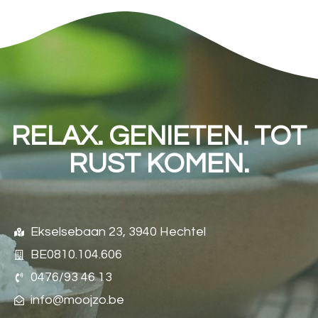
RELAX. GENIETEN. TOT
RUST KOMEN.
Ekselsebaan 23, 3940 Hechtel
BE0810.104.606
0476/93 46 13
info@moojzo.be