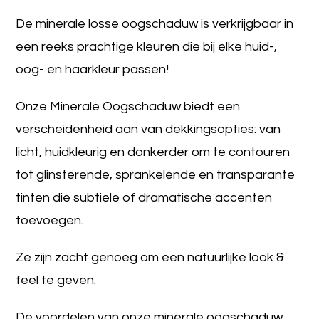
De minerale losse oogschaduw is verkrijgbaar in
een reeks prachtige kleuren die bij elke huid-,
oog- en haarkleur passen!
Onze Minerale Oogschaduw biedt een
verscheidenheid aan van dekkingsopties: van
licht, huidkleurig en donkerder om te contouren
tot glinsterende, sprankelende en transparante
tinten die subtiele of dramatische accenten
toevoegen.
Ze zijn zacht genoeg om een ​​natuurlijke look &
feel te geven.
De voordelen van onze minerale oogschaduw