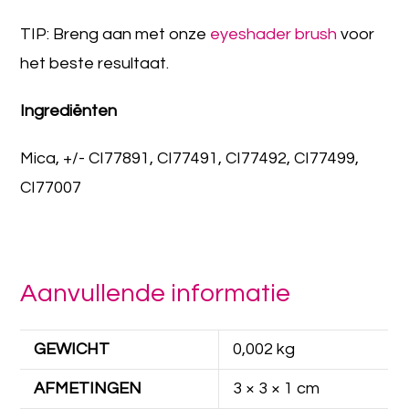
TIP: Breng aan met onze
eyeshader brush
voor
het beste resultaat.
Ingrediënten
Mica, +/- CI77891, CI77491, CI77492, CI77499,
CI77007
Aanvullende informatie
GEWICHT
0,002 kg
AFMETINGEN
3 × 3 × 1 cm