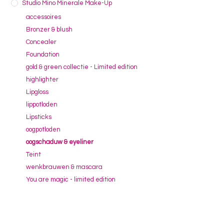
Studio Mino Minerale Make-Up
accessoires
Bronzer & blush
Concealer
Foundation
gold & green collectie - Limited edition
highlighter
Lipgloss
lippotloden
Lipsticks
oogpotloden
oogschaduw & eyeliner
Teint
wenkbrauwen & mascara
You are magic - limited edition