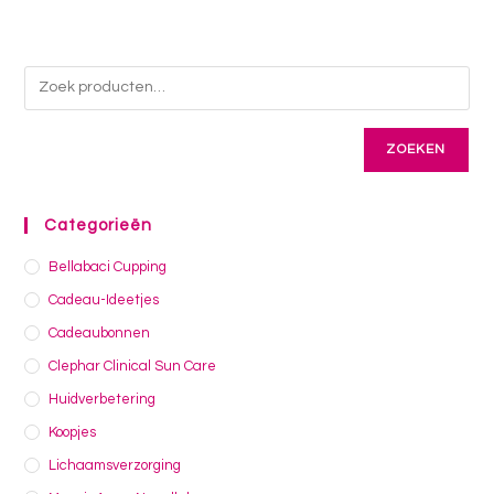
ZOEKEN
Categorieën
Bellabaci Cupping
Cadeau-Ideetjes
Cadeaubonnen
Clephar Clinical Sun Care
Huidverbetering
Koopjes
Lichaamsverzorging