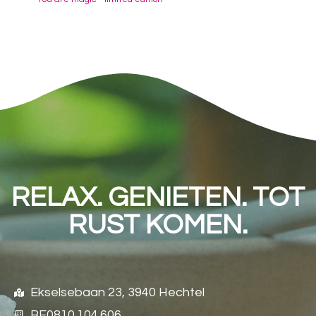
RELAX. GENIETEN. TOT
RUST KOMEN.
Ekselsebaan 23, 3940 Hechtel
BE0810.104.606