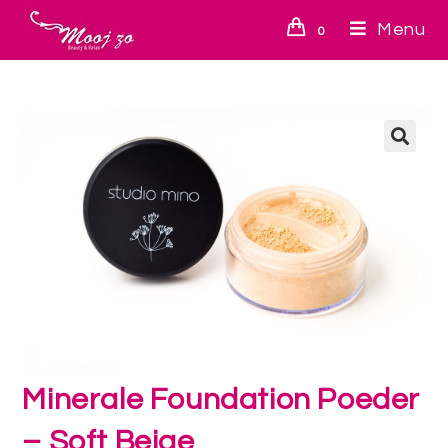
Menu
0
🔍
Minerale Foundation Poeder
– Soft Beige