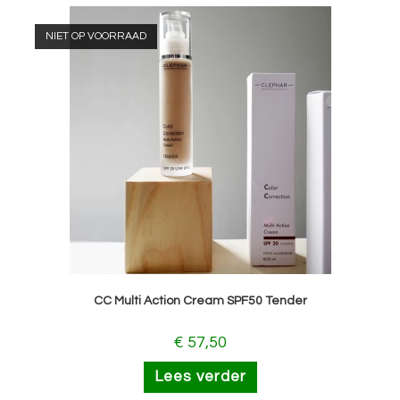
NIET OP VOORRAAD
CC Multi Action Cream SPF50 Tender
€
57,50
Lees verder