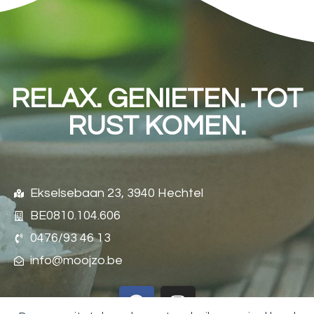
RELAX. GENIETEN. TOT
RUST KOMEN.
Ekselsebaan 23, 3940 Hechtel
BE0810.104.606
0476/93 46 13
info@moojzo.be