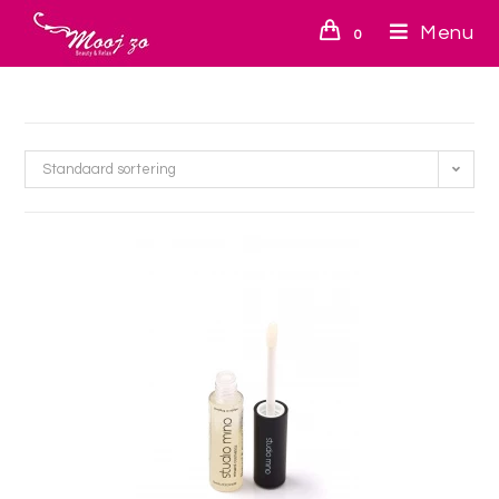
Menu
0
Standaard sortering