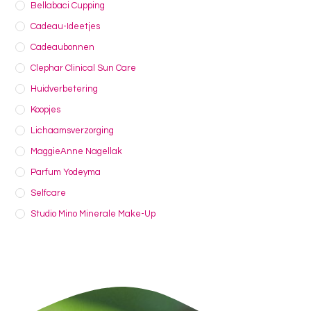
Bellabaci Cupping
Cadeau-Ideetjes
Cadeaubonnen
Clephar Clinical Sun Care
Huidverbetering
Koopjes
Lichaamsverzorging
MaggieAnne Nagellak
Parfum Yodeyma
Selfcare
Studio Mino Minerale Make-Up