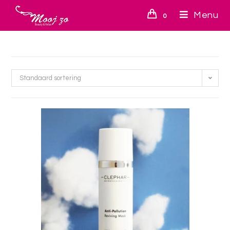
Menu
0
Standaard sortering