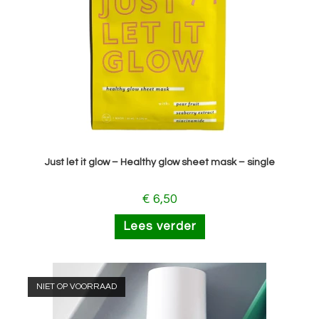
Just let it glow – Healthy glow sheet mask – single
€
6,50
Lees verder
NIET OP VOORRAAD