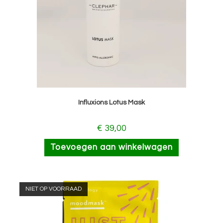
Influxions Lotus Mask
€
39,00
Toevoegen aan winkelwagen
NIET OP VOORRAAD