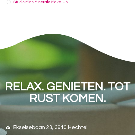
Studio Mino Minerale Make-Up
RELAX. GENIETEN. TOT
RUST KOMEN.
Ekselsebaan 23, 3940 Hechtel