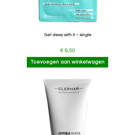
Get dewy with it – single
€
6,50
Toevoegen aan winkelwagen