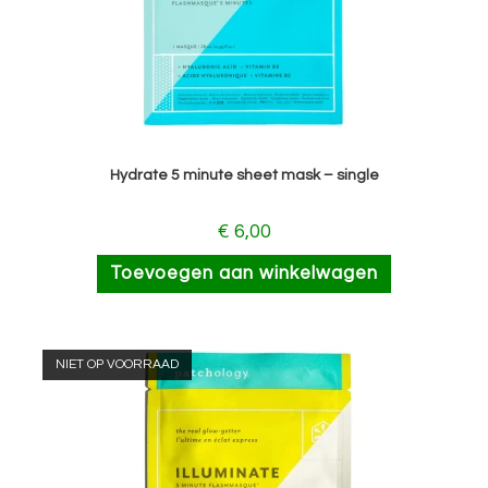
Hydrate 5 minute sheet mask – single
€
6,00
Toevoegen aan winkelwagen
NIET OP VOORRAAD