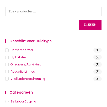
ZOEKEN
Geschikt Voor Huidtype
Barrièreherstel
(1)
Hydratatie
(2)
Onzuivere/acné Huid
(1)
Reductie Lijntjes
(1)
Vitalisatie/bescherming
(1)
Categorieën
Bellabaci Cupping